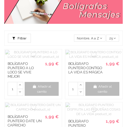
Filtrar
Nombre, A a Z
25
1,99 €
1,99 €
BOLÍGRAFO
BOLÍGRAFO
PUNTERO A LO
PUNTERO CONTIGO
LOCO SE VIVE
LA VIDA ES MÁGICA
MEJOR
Añadir al
Añadir al
carrito
carrito
1,99 €
BOLÍGRAFO
PUNTERO DATE UN
1,99 €
BOLÍGRAFO
CAPRICHO
PUNTERO