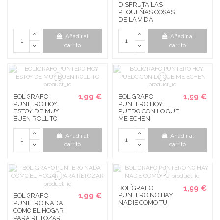
DISFRUTA LAS
PEQUEÑAS COSAS
DE LA VIDA
Añadir al
Añadir al
carrito
carrito
1,99 €
1,99 €
BOLÍGRAFO
BOLÍGRAFO
PUNTERO HOY
PUNTERO HOY
ESTOY DE MUY
PUEDO CON LO QUE
BUEN ROLLITO
ME ECHEN
Añadir al
Añadir al
carrito
carrito
1,99 €
BOLÍGRAFO
1,99 €
PUNTERO NO HAY
BOLÍGRAFO
NADIE COMO TÚ
PUNTERO NADA
COMO EL HOGAR
PARA RETOZAR