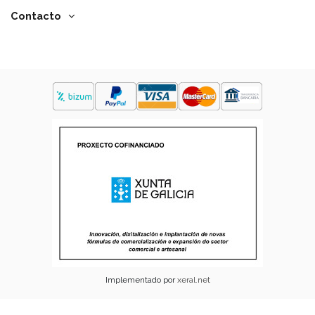
Contacto
Implementado por
xeral.net