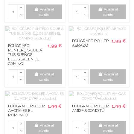
Añadir al
Añadir al
carrito
carrito
1,99 €
BOLÍGRAFO ROLLER
1,99 €
ABRAZO
BOLÍGRAFO
PUNTERO SIGUE A
TUS SUEÑOS,
ELLOS SABEN EL
CAMINO
Añadir al
Añadir al
carrito
carrito
1,99 €
1,99 €
BOLÍGRAFO ROLLER
BOLÍGRAFO ROLLER
AHORA ES EL
AMIGAS COMO TÚ
MOMENTO
Añadir al
Añadir al
carrito
carrito