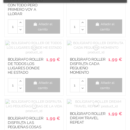
ME ERIZO
CLARO QUE PUEDO
CON TODO PERO
PRIMERO VOY A
LLORAR
Añadir al
Añadir al
carrito
carrito
1,99 €
1,99 €
BOLÍGRAFO ROLLER
BOLÍGRAFO ROLLER
DE TODOS LOS
DISFRUTA CADA
LUGARES DONDE
PEQUEÑO
HE ESTADO
MOMENTO
Añadir al
Añadir al
carrito
carrito
1,99 €
BOLÍGRAFO ROLLER
1,99 €
DREAM TRAVEL
BOLÍGRAFO ROLLER
REPEAT
DISFRUTA LAS
PEQUEÑAS COSAS