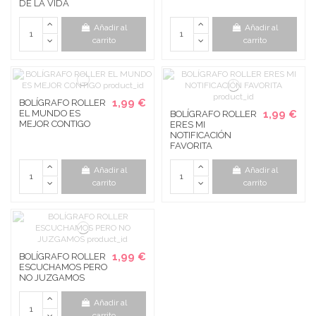
DE LA VIDA
Añadir al
Añadir al
carrito
carrito
1,99 €
BOLÍGRAFO ROLLER
EL MUNDO ES
1,99 €
BOLÍGRAFO ROLLER
MEJOR CONTIGO
ERES MI
NOTIFICACIÓN
FAVORITA
Añadir al
Añadir al
carrito
carrito
1,99 €
BOLÍGRAFO ROLLER
ESCUCHAMOS PERO
NO JUZGAMOS
Añadir al
carrito