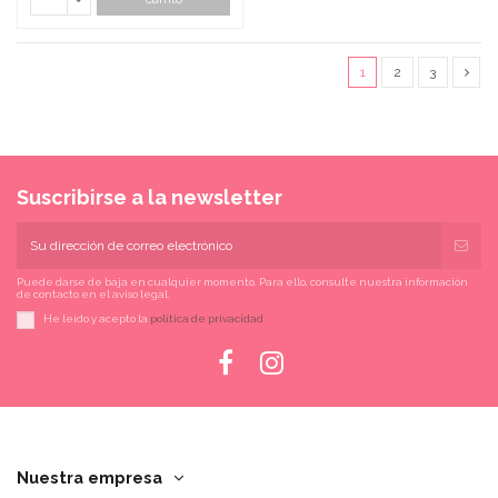
1
2
3
Suscribirse a la newsletter
Puede darse de baja en cualquier momento. Para ello, consulte nuestra información
de contacto en el aviso legal.
He leído y acepto la
política de privacidad
Nuestra empresa