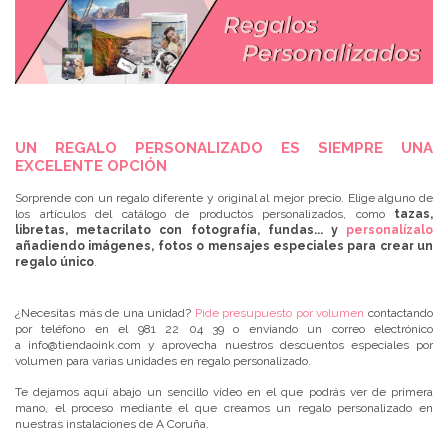
UN REGALO PERSONALIZADO ES SIEMPRE UNA
EXCELENTE OPCIÓN
Sorprende con un regalo diferente y original al mejor precio. Elige alguno de
los artículos del catálogo de productos personalizados, como
tazas,
libretas, metacrilato con fotografía, fundas... y
personalízalo
añadiendo imágenes, fotos o mensajes especiales para crear un
regalo único
.
¿Necesitas más de una unidad?
Pide presupuesto por volumen
contactando
por teléfono en el
981 22 04 39
o enviando un correo electrónico
a
info@tiendaoink.com
y aprovecha nuestros descuentos especiales por
volumen para varias unidades en regalo personalizado.
Te dejamos aquí abajo un sencillo vídeo en el que podrás ver de primera
mano, el proceso mediante el que creamos un regalo personalizado en
nuestras instalaciones de A Coruña.