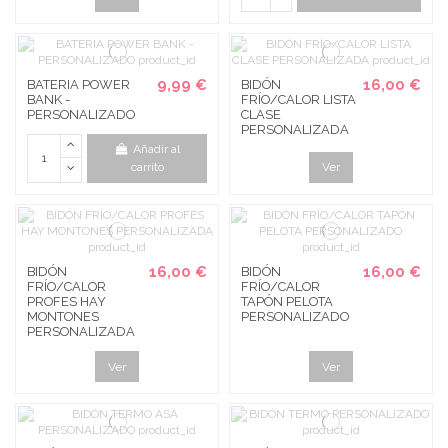
9,99 €
16,00 €
BATERIA POWER
BIDÓN
BANK -
FRÍO/CALOR LISTA
PERSONALIZADO
CLASE
PERSONALIZADA
Añadir al
carrito
Ver
16,00 €
16,00 €
BIDÓN
BIDÓN
FRÍO/CALOR
FRÍO/CALOR
PROFES HAY
TAPÓN PELOTA
MONTONES
PERSONALIZADO
PERSONALIZADA
Ver
Ver