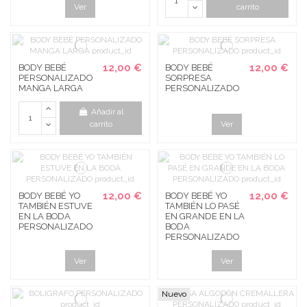
Ver
carrito
12,00 €
12,00 €
BODY BEBÉ
BODY BEBÉ
PERSONALIZADO
SORPRESA
MANGA LARGA
PERSONALIZADO
Añadir al
carrito
Ver
12,00 €
12,00 €
BODY BEBÉ YO
BODY BEBÉ YO
TAMBIÉN ESTUVE
TAMBIÉN LO PASÉ
EN LA BODA
EN GRANDE EN LA
PERSONALIZADO
BODA
PERSONALIZADO
Ver
Ver
Nuevo