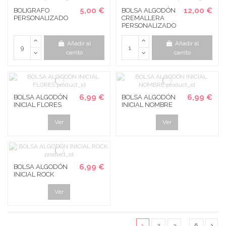
5,00 €
12,00 €
BOLIGRAFO
BOLSA ALGODÓN
PERSONALIZADO
CREMALLERA
PERSONALIZADO
Añadir al
Añadir al
carrito
carrito
6,99 €
6,99 €
BOLSA ALGODÓN
BOLSA ALGODÓN
INICIAL FLORES
INICIAL NOMBRE
Ver
Ver
6,99 €
BOLSA ALGODÓN
INICIAL ROCK
Ver
1
2
3
…
6