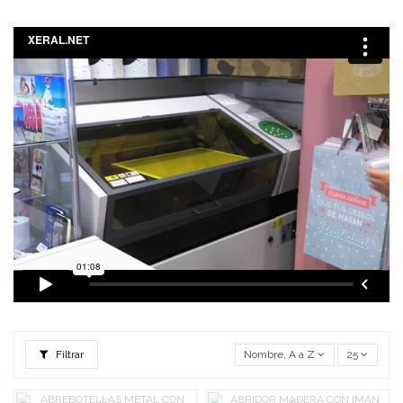
Filtrar
Nombre, A a Z
25