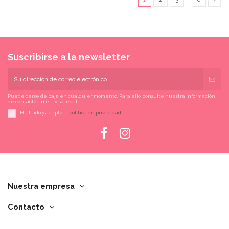
Suscribirse a la newsletter
Puede darse de baja en cualquier momento. Para ello, consulte nuestra información
de contacto en el aviso legal.
He leído y acepto la
política de privacidad
Nuestra empresa
Contacto