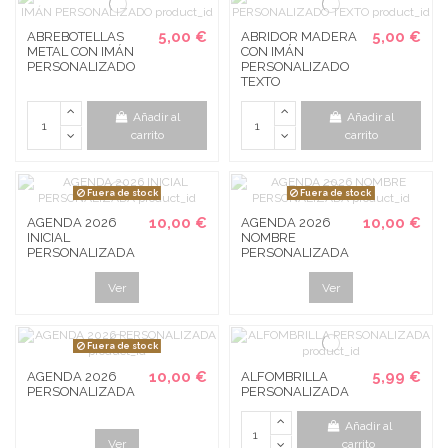
5,00 €
5,00 €
ABREBOTELLAS
ABRIDOR MADERA
METAL CON IMÁN
CON IMÁN
PERSONALIZADO
PERSONALIZADO
TEXTO
Añadir al
Añadir al
carrito
carrito
Fuera de stock
Fuera de stock
10,00 €
10,00 €
AGENDA 2026
AGENDA 2026
INICIAL
NOMBRE
PERSONALIZADA
PERSONALIZADA
Ver
Ver
Fuera de stock
10,00 €
5,99 €
AGENDA 2026
ALFOMBRILLA
PERSONALIZADA
PERSONALIZADA
Añadir al
Ver
carrito