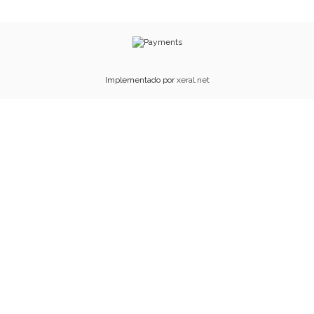
Implementado por
xeral.net