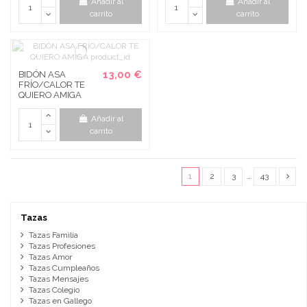
Añadir al
Añadir al
carrito
carrito
13,00 €
BIDÓN ASA
FRÍO/CALOR TE
QUIERO AMIGA
Añadir al
carrito
1
2
3
…
43
Tazas
Tazas Familia
Tazas Profesiones
Tazas Amor
Tazas Cumpleaños
Tazas Mensajes
Tazas Colegio
Tazas en Gallego