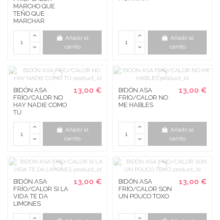
MARCHO QUE
TEÑO QUE
MARCHAR
Añadir al
Añadir al
carrito
carrito
13,00 €
13,00 €
BIDÓN ASA
BIDÓN ASA
FRÍO/CALOR NO
FRÍO/CALOR NO
HAY NADIE COMO
ME HABLES
TÚ
Añadir al
Añadir al
carrito
carrito
13,00 €
13,00 €
BIDÓN ASA
BIDÓN ASA
FRÍO/CALOR SI LA
FRÍO/CALOR SON
VIDA TE DA
UN POUCO TOXO
LIMONES