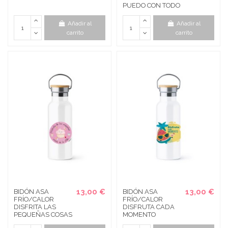
PUEDO CON TODO
Añadir al
Añadir al
carrito
carrito
13,00 €
13,00 €
BIDÓN ASA
BIDÓN ASA
FRÍO/CALOR
FRÍO/CALOR
DISFRITA LAS
DISFRUTA CADA
PEQUEÑAS COSAS
MOMENTO