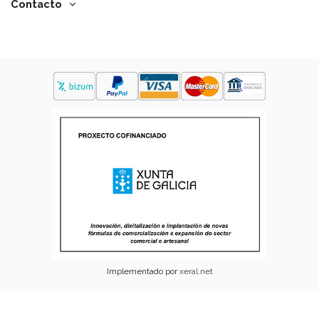
Contacto
Implementado por
xeral.net