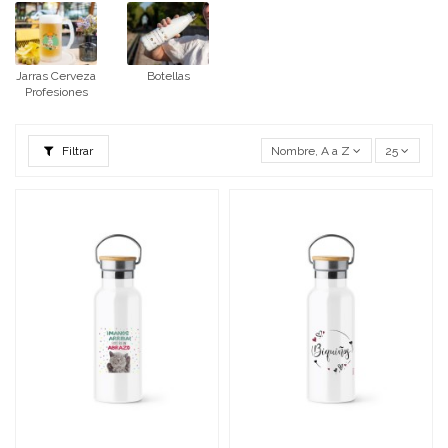
Jarras Cerveza
Botellas
Profesiones
Filtrar
Nombre, A a Z
25