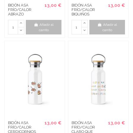
13,00 €
13,00 €
BIDÓN ASA
BIDÓN ASA
FRÍO/CALOR
FRÍO/CALOR
ABRAZO
BIQUIÑOS
Añadir al
Añadir al
carrito
carrito
13,00 €
13,00 €
BIDÓN ASA
BIDÓN ASA
FRÍO/CALOR
FRÍO/CALOR
CERDICORNIOS
CLARO QUE