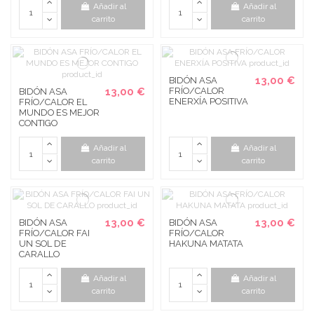
Añadir al
Añadir al
carrito
carrito
13,00 €
BIDÓN ASA
13,00 €
FRÍO/CALOR
BIDÓN ASA
ENERXÍA POSITIVA
FRÍO/CALOR EL
MUNDO ES MEJOR
CONTIGO
Añadir al
Añadir al
carrito
carrito
13,00 €
13,00 €
BIDÓN ASA
BIDÓN ASA
FRÍO/CALOR FAI
FRÍO/CALOR
UN SOL DE
HAKUNA MATATA
CARALLO
Añadir al
Añadir al
carrito
carrito