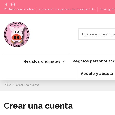
Contacte con nosotros
Opción de recogida en tienda disponible
Envío grat
Regalos personaliza
Regalos originales
Abuelo y abuela
Inicio
Crear una cuenta
Crear una cuenta