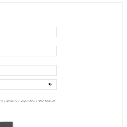
a información específica. Usted tiene el