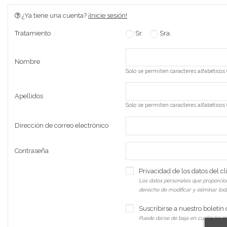
¿Ya tiene una cuenta?
¡Inicie sesión!
Sr.
Sra.
Tratamiento
Nombre
Solo se permiten caracteres alfabéticos (
Apellidos
Solo se permiten caracteres alfabéticos (
Dirección de correo electrónico
Contraseña
Privacidad de los datos del cl
Los datos personales que proporciona
derecho de modificar y eliminar tod
Suscribirse a nuestro boletín 
Puede darse de baja en cualquier mo