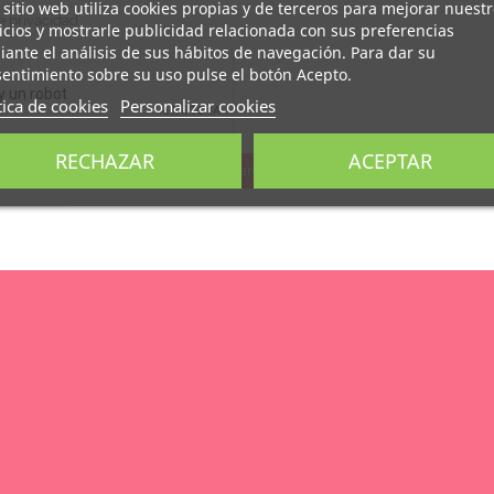
 sitio web utiliza cookies propias y de terceros para mejorar nuest
de privacidad
icios y mostrarle publicidad relacionada con sus preferencias
ante el análisis de sus hábitos de navegación. Para dar su
entimiento sobre su uso pulse el botón Acepto.
tica de cookies
Personalizar cookies
RECHAZAR
ACEPTAR
Guardar