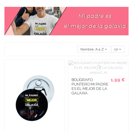
Nombre, A a Z
10
1,99 €
BOLÍGRAFO
PUNTERO MI PADRE
ES EL MEJOR DE LA
GALAXIA