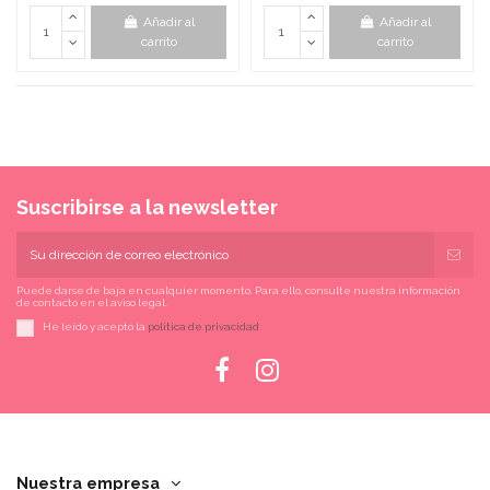
Añadir al
Añadir al
carrito
carrito
Suscribirse a la newsletter
Puede darse de baja en cualquier momento. Para ello, consulte nuestra información
de contacto en el aviso legal.
He leído y acepto la
política de privacidad
Nuestra empresa