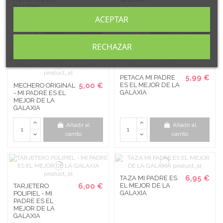
GALAXIA
ACEPTAR
Añadir al
Añadir al
carrito
carrito
RECHAZAR
5,99 €
PETACA MI PADRE
5,00 €
ES EL MEJOR DE LA
MECHERO ORIGINAL
GALAXIA
- MI PADRE ES EL
MEJOR DE LA
GALAXIA
Añadir al
Añadir al
carrito
carrito
6,95 €
TAZA MI PADRE ES
6,00 €
EL MEJOR DE LA
TARJETERO
GALAXIA
POLIPIEL - MI
PADRE ES EL
MEJOR DE LA
GALAXIA