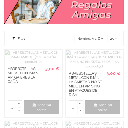
Filtrar
Nombre, A a Z
25
3,00 €
ABREBOTELLAS
METAL CON IMÁN
3,00 €
ABREBOTELLAS
AMIGA ERES LA
METAL CON IMÁN
CAÑA
LA AMISTAD NO SE
MIDE EN KM SINO
EN ATAQUES DE
RISA
Añadir al
Añadir al
carrito
carrito