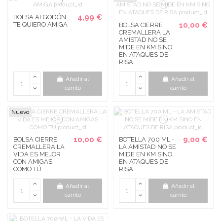
4,99 €
BOLSA ALGODÓN
TE QUIERO AMIGA
10,00 €
BOLSA CIERRE
CREMALLERA LA
AMISTAD NO SE
MIDE EN KM SINO
EN ATAQUES DE
RISA
Añadir al
Añadir al
carrito
carrito
Nuevo
10,00 €
9,00 €
BOLSA CIERRE
BOTELLA 700 ML -
CREMALLERA LA
LA AMISTAD NO SE
VIDA ES MEJOR
MIDE EN KM SINO
CON AMIGAS
EN ATAQUES DE
COMO TÚ
RISA
Añadir al
Añadir al
carrito
carrito