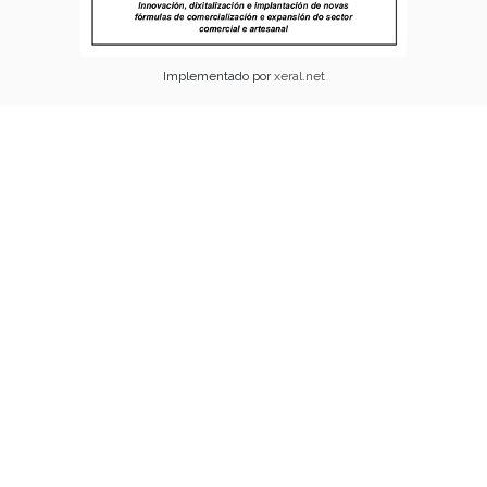
Implementado por
xeral.net