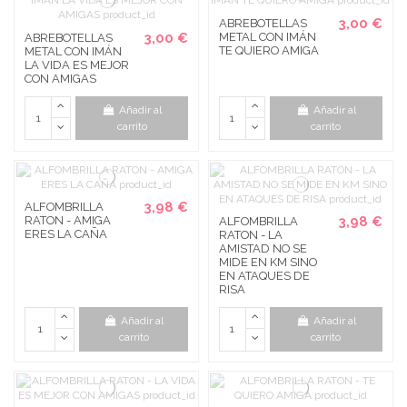
3,00 €
ABREBOTELLAS
3,00 €
METAL CON IMÁN
ABREBOTELLAS
TE QUIERO AMIGA
METAL CON IMÁN
LA VIDA ES MEJOR
CON AMIGAS
Añadir al
Añadir al
carrito
carrito
3,98 €
ALFOMBRILLA
RATON - AMIGA
3,98 €
ALFOMBRILLA
ERES LA CAÑA
RATON - LA
AMISTAD NO SE
MIDE EN KM SINO
EN ATAQUES DE
RISA
Añadir al
Añadir al
carrito
carrito