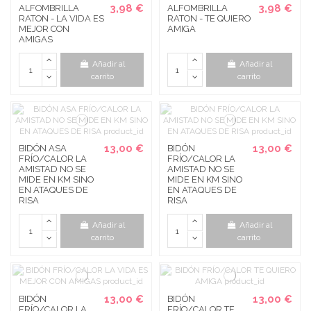
3,98 €
3,98 €
ALFOMBRILLA
ALFOMBRILLA
RATON - LA VIDA ES
RATON - TE QUIERO
MEJOR CON
AMIGA
AMIGAS
Añadir al
Añadir al
carrito
carrito
13,00 €
13,00 €
BIDÓN ASA
BIDÓN
FRÍO/CALOR LA
FRÍO/CALOR LA
AMISTAD NO SE
AMISTAD NO SE
MIDE EN KM SINO
MIDE EN KM SINO
EN ATAQUES DE
EN ATAQUES DE
RISA
RISA
Añadir al
Añadir al
carrito
carrito
13,00 €
13,00 €
BIDÓN
BIDÓN
FRÍO/CALOR LA
FRÍO/CALOR TE