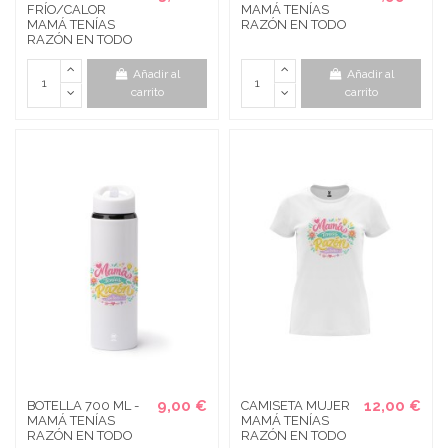
FRÍO/CALOR
MAMÁ TENÍAS
MAMÁ TENÍAS
RAZÓN EN TODO
RAZÓN EN TODO
Añadir al
Añadir al
carrito
carrito
9,00 €
12,00 €
BOTELLA 700 ML -
CAMISETA MUJER
MAMÁ TENÍAS
MAMÁ TENÍAS
RAZÓN EN TODO
RAZÓN EN TODO