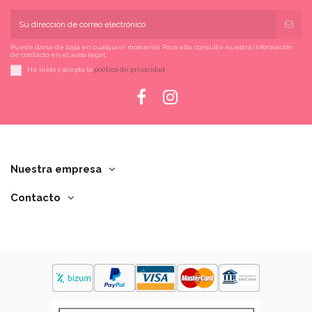
Puede darse de baja en cualquier momento. Para ello, consulte nuestra información
de contacto en el aviso legal.
He leído y acepto la
política de privacidad
Nuestra empresa
Contacto