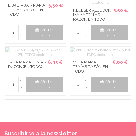
3,50 €
LIBRETA A6 - MAMÁ
TENÍAS RAZÓN EN
3,50 €
NECESER ALGODÓN
TODO
MAMÁ TENÍAS
RAZÓN EN TODO
Añadir al
Añadir al
carrito
carrito
6,95 €
6,00 €
TAZA MAMÁ TENÍAS
VELA MAMÁ
RAZÓN (EN TODO)
TENÍAS RAZÓN EN
TODO
Añadir al
Añadir al
carrito
carrito
Suscribirse a la newsletter