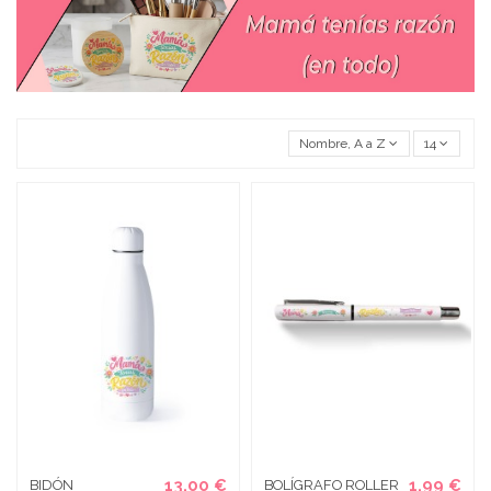
Nombre, A a Z
14
13,00 €
1,99 €
BIDÓN
BOLÍGRAFO ROLLER