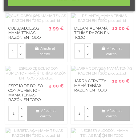
carrito
carrito
3,99 €
12,00 €
CUELGABOLSOS
DELANTAL MAMÁ
MAMÁ TENÍAS
TENÍAS RAZÓN EN
RAZÓN EN TODO
TODO
Añadir al
Añadir al
carrito
carrito
12,00 €
JARRA CERVEZA
4,00 €
MAMÁ TENÍAS
ESPEJO DE BOLSO
RAZÓN EN TODO
CON AUMENTO -
MAMÁ TENÍAS
RAZÓN EN TODO
Añadir al
Añadir al
carrito
carrito