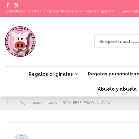
Contacte con nosotros
Opción de recogida en tienda disponible
Envío grat
Regalos personaliza
Regalos originales
Abuelo y abuela
Inicio
Regalos personalizados
BODY BEBÉ PERSONALIZADO