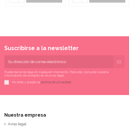
Suscribirse a la newsletter
Puede darse de baja en cualquier momento. Para ello, consulte nuestra
información de contacto en el aviso legal.
He leído y acepto la
política de privacidad
Nuestra empresa
Aviso legal