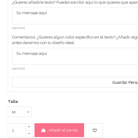
¿Quieres añadirle texto? Puedes escribir aquí lo que quieres que apar
opcional
Comentarios. ¿Quieres algún color específico en el texto? ¿Añadir al
antes daremos con tu diseño ideal.
opcional
Guardar Perso
Talla
Añadir al carrito