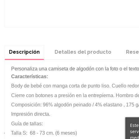
Descripción
Detalles del producto
Rese
Personaliza una camiseta de algodón con la foto o el texto
Características:
Body de bebé con manga corta de punto liso. Cuello redon
Cierre con botones a presión en la entrepierna. Hombro d
Composición: 96% algodón peinado / 4% elastano , 175 g
Impresión directa.
Guía de tallas:
Este
serv
·
Talla S: 68 - 73 cm. (6 meses)
medi