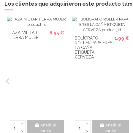
Los clientes que adquirieron este producto ta
6,95 €
TAZA MILITAR
TIERRA MUJER
1,99 €
BOLÍGRAFO
ROLLER PAPA ERES
LA CAÑA
ETIQUETA
CERVEZA
Añadir al
Añadir al
carrito
carrito