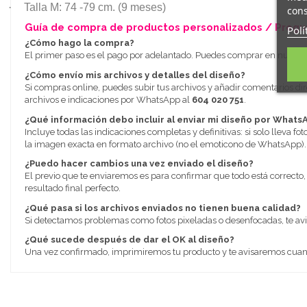
·
Talla M: 74 -79 cm. (9 meses)
cons
Guía de compra de productos personalizados / Pregu
Polí
¿Cómo hago la compra?
El primer paso es el pago por adelantado. Puedes comprar en nuestra ti
¿Cómo envío mis archivos y detalles del diseño?
Si compras online, puedes subir tus archivos y añadir comentarios dire
archivos e indicaciones por WhatsApp al
604 020 751
.
¿Qué información debo incluir al enviar mi diseño por Whats
Incluye todas las indicaciones completas y definitivas: si solo lleva fot
la imagen exacta en formato archivo (no el emoticono de WhatsApp).
¿Puedo hacer cambios una vez enviado el diseño?
El previo que te enviaremos es para confirmar que todo está correcto
resultado final perfecto.
¿Qué pasa si los archivos enviados no tienen buena calidad?
Si detectamos problemas como fotos pixeladas o desenfocadas, te a
¿Qué sucede después de dar el OK al diseño?
Una vez confirmado, imprimiremos tu producto y te avisaremos cuando