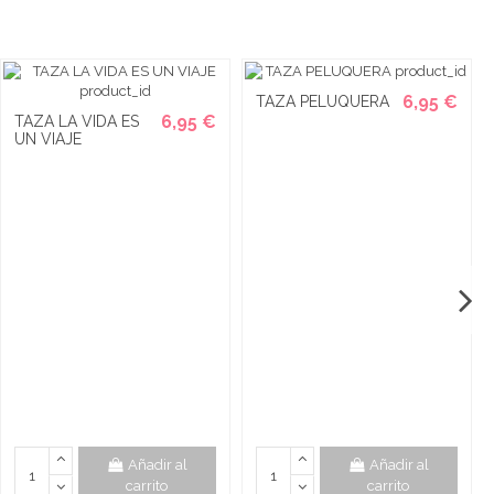
6,95 €
TAZA PELUQUERA
6,95 €
TAZA LA VIDA ES
UN VIAJE
Añadir al
Añadir al
carrito
carrito