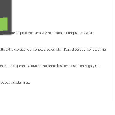
 carrito). Si prefieres, una vez realizada la compra, envía tus
lle extra (corazones, iconos, dibujos, etc.). Para dibujos o iconos, envía
rentes. Esto garantiza que cumplamos los tiempos de entrega y un
e pueda quedar mal.