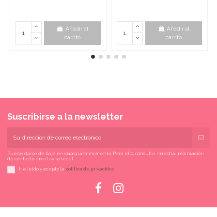
Añadir al
Añadir al
carrito
carrito
Suscribirse a la newsletter
Puede darse de baja en cualquier momento. Para ello, consulte nuestra información
de contacto en el aviso legal.
He leído y acepto la
política de privacidad