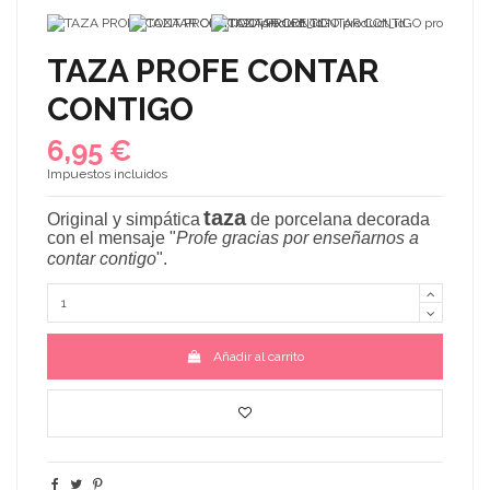
TAZA PROFE CONTAR
CONTIGO
6,95 €
Impuestos incluidos
taza
Original y simpática
de porcelana decorada
con el mensaje
"
Profe gracias por enseñarnos a
contar contigo
"
.
Añadir al carrito