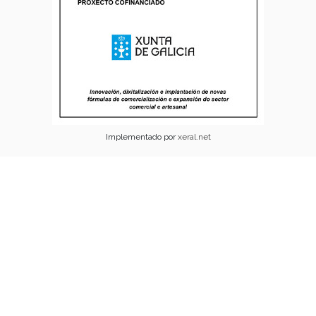
Implementado por
xeral.net