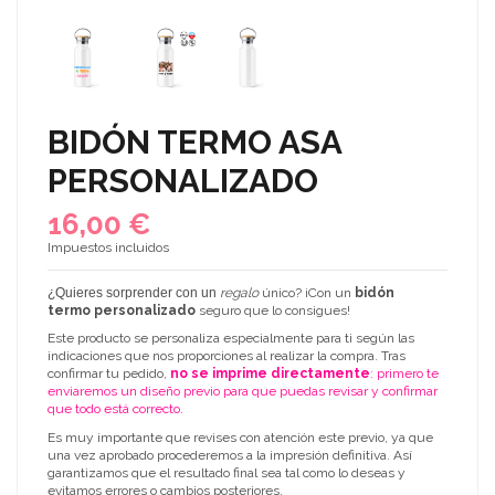
BIDÓN TERMO ASA
PERSONALIZADO
16,00 €
Impuestos incluidos
¿Quieres sorprender con un
regalo
único? ¡Con un
bidón
termo
personalizado
seguro que lo consigues!
Este producto se personaliza especialmente para ti según las
indicaciones que nos proporciones al realizar la compra. Tras
confirmar tu pedido,
no se imprime directamente
: primero te
enviaremos un diseño previo para que puedas revisar y confirmar
que todo está correcto.
Es muy importante que revises con atención este previo, ya que
una vez aprobado procederemos a la impresión definitiva. Así
garantizamos que el resultado final sea tal como lo deseas y
evitamos errores o cambios posteriores.