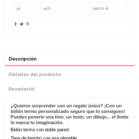
40
40%
256,00 €
Descripción
Detalles del producto
Reseñas
(0)
¿Quieres sorprender con un
regalo
único? ¡Con un
bidón termo
personalizado
seguro que lo consigues!
Puedes ponerle una foto, un texto, un dibujo... el límite
lo marca tu imaginación.
Bidón termo con doble pared.
Tapa de bambú con asa plegable.