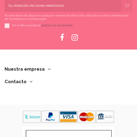
Puede darse de baja en cualquier momento. Para ello, consulte nuestra información
de contacto en el aviso legal.
He leído y acepto la
política de privacidad
Nuestra empresa
Contacto