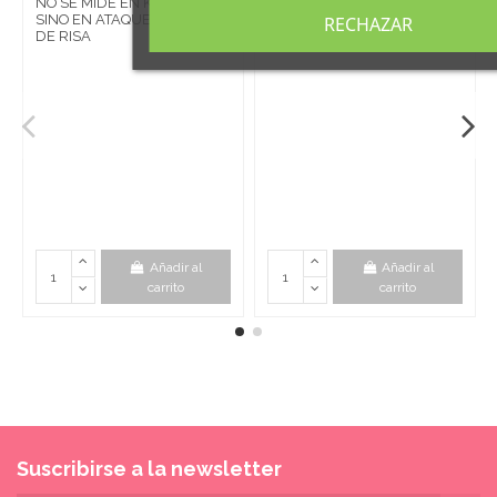
PROFESORA
NO SE MIDE EN KM
SINO EN ATAQUES
RECHAZAR
DE RISA
Añadir al
Añadir al
carrito
carrito
Suscribirse a la newsletter