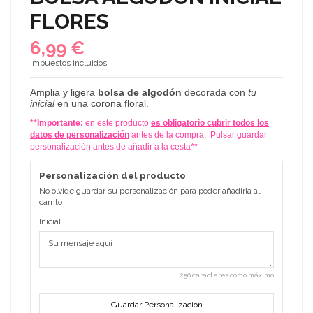
FLORES
6,99 €
Impuestos incluidos
Amplia
y ligera
bolsa de algodón
decorada con
tu
inicial
en una corona floral.
**
Importante:
en este producto
es obligatorio cubrir todos los
datos de personalización
antes de la compra. Pulsar guardar
personalización antes de añadir a la cesta**
Personalización del producto
No olvide guardar su personalización para poder añadirla al
carrito
Inicial
250 caracteres como máximo
Guardar Personalización