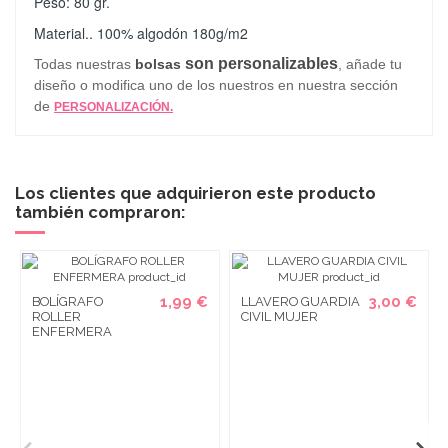
Peso: 80 gr.
Material.. 100% algodón 180g/m2
son personalizables
Todas nuestras
bolsas
, añade tu
diseño o modifica uno de los nuestros en nuestra sección
de
PERSONALIZACIÓN.
Los clientes que adquirieron este producto
también compraron:
1,99 €
3,00 €
BOLÍGRAFO
LLAVERO GUARDIA
ROLLER
CIVIL MUJER
ENFERMERA