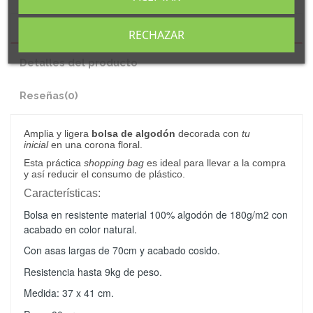
Descripción
RECHAZAR
Detalles del producto
Reseñas
(0)
Amplia
y ligera
bolsa de algodón
decorada con
tu
inicial
en una corona floral.
Esta práctica
shopping bag
es ideal para llevar a la compra
y así reducir el consumo de plástico.
Características:
Bolsa en resistente material 100% algodón de 180g/m2 con
acabado en color natural.
Con asas largas de 70cm y acabado cosido.
Resistencia hasta 9kg de peso.
Medida: 37 x 41 cm.