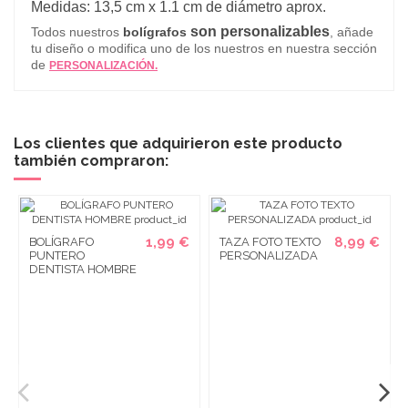
Medidas: 13,5 cm x 1.1 cm de diámetro aprox.
son personalizables
Todos nuestros
bolígrafos
, añade
tu diseño o modifica uno de los nuestros en nuestra sección
de
PERSONALIZACIÓN.
Los clientes que adquirieron este producto
también compraron:
1,99 €
8,99 €
BOLÍGRAFO
TAZA FOTO TEXTO
PUNTERO
PERSONALIZADA
DENTISTA HOMBRE