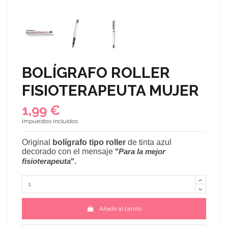
BOLÍGRAFO ROLLER
FISIOTERAPEUTA MUJER
1,99 €
Impuestos incluidos
Original
bolígrafo tipo roller
de tinta azul
decorado con el mensaje
"
Para la mejor
fisioterapeuta
".
Añadir al carrito