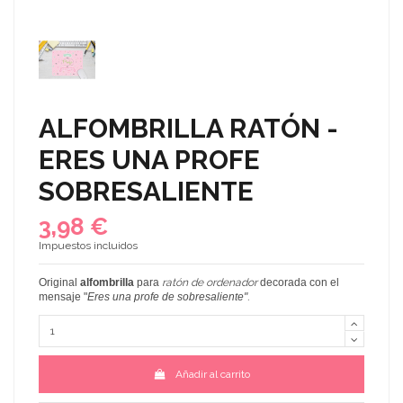
ALFOMBRILLA RATÓN -
ERES UNA PROFE
SOBRESALIENTE
3,98 €
Impuestos incluidos
Original
alfombrilla
para
ratón de ordenador
decorada con el
mensaje "
Eres una profe de sobresaliente
"
.
Añadir al carrito