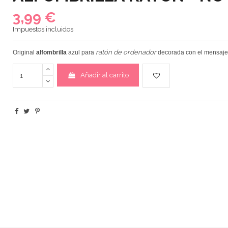
3,99 €
Impuestos incluidos
ratón de ordenador
Original
alfombrilla
azul para
decorada con el mensaje
Añadir al carrito