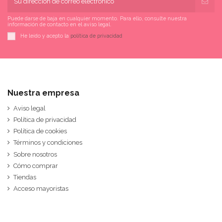
Puede darse de baja en cualquier momento. Para ello, consulte nuestra
información de contacto en el aviso legal.
He leído y acepto la
política de privacidad
Nuestra empresa
Aviso legal
Política de privacidad
Política de cookies
Términos y condiciones
Sobre nosotros
Cómo comprar
Tiendas
Acceso mayoristas