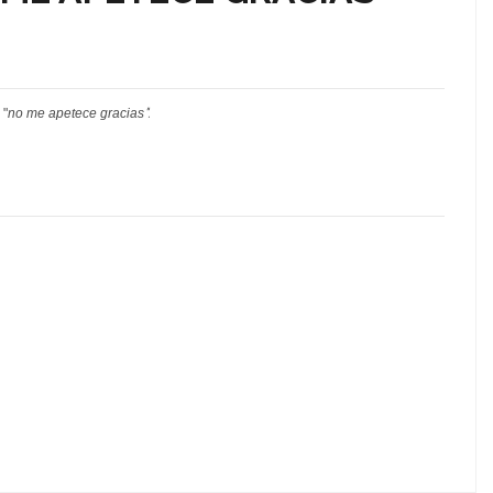
".
 "
no me apetece gracias