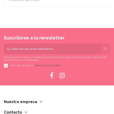
Suscribirse a la newsletter
Puede darse de baja en cualquier momento. Para ello, consulte nuestra información
de contacto en el aviso legal.
He leído y acepto la
política de privacidad
Nuestra empresa
Contacto