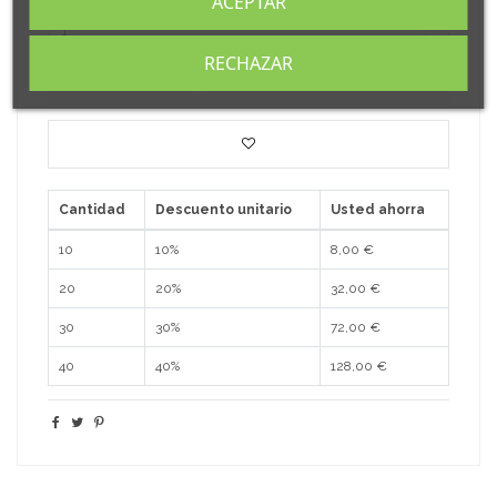
ACEPTAR
RECHAZAR
Añadir al carrito
Cantidad
Descuento unitario
Usted ahorra
10
10%
8,00 €
20
20%
32,00 €
30
30%
72,00 €
40
40%
128,00 €