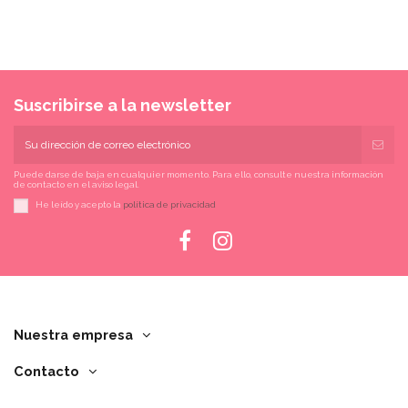
Suscribirse a la newsletter
Puede darse de baja en cualquier momento. Para ello, consulte nuestra información
de contacto en el aviso legal.
He leído y acepto la
política de privacidad
Nuestra empresa
Contacto