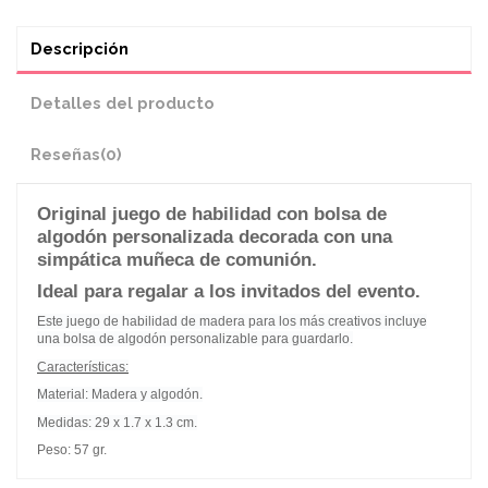
Descripción
Detalles del producto
Reseñas
(0)
Original juego de habilidad con bolsa de
algodón personalizada decorada con una
simpática muñeca de comunión
.
Ideal para regalar a los invitados del evento.
Este juego de habilidad de madera para los más creativos incluye
una bolsa de algodón personalizable para guardarlo.
Características:
Material: Madera y algodón.
Medidas: 29 x 1.7 x 1.3 cm.
Peso: 57 gr.