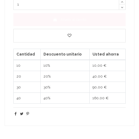
Añadir al carrito
Cantidad
Descuento unitario
Usted ahorra
10
10%
10,00 €
20
20%
40,00 €
30
30%
90,00 €
40
40%
160,00 €