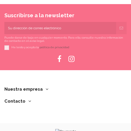
Suscribirse a la newsletter
Puede darse de baja en cualquier momento. Para ello, consulte nuestra información
de contacto en el aviso legal.
He leído y acepto la
política de privacidad
Nuestra empresa
Contacto