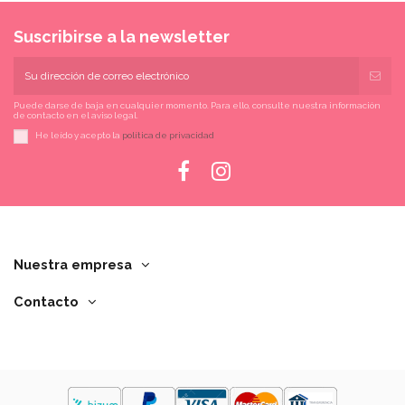
Suscribirse a la newsletter
Puede darse de baja en cualquier momento. Para ello, consulte nuestra información
de contacto en el aviso legal.
He leído y acepto la
política de privacidad
Nuestra empresa
Contacto