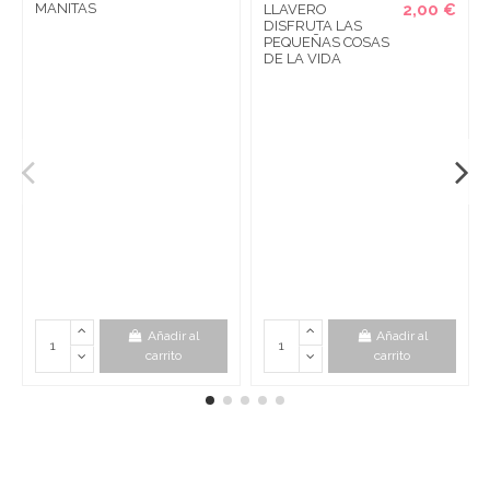
MANITAS
2,00 €
LLAVERO
DISFRUTA LAS
PEQUEÑAS COSAS
DE LA VIDA
Añadir al
Añadir al
carrito
carrito