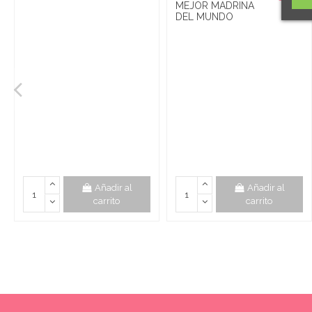
MEJOR MADRINA
DEL MUNDO
Añadir al
Añadir al
carrito
carrito