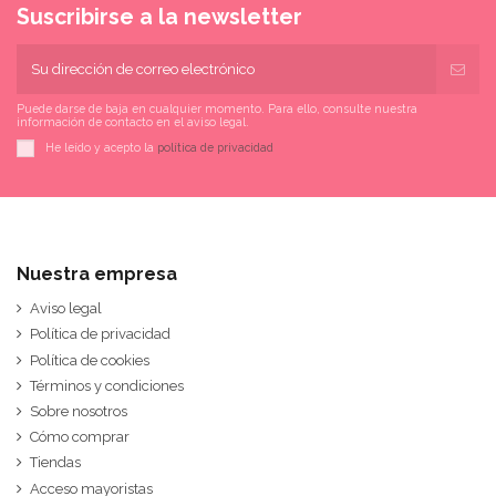
Suscribirse a la newsletter
Puede darse de baja en cualquier momento. Para ello, consulte nuestra
información de contacto en el aviso legal.
He leído y acepto la
política de privacidad
Nuestra empresa
Aviso legal
Política de privacidad
Política de cookies
Términos y condiciones
Sobre nosotros
Cómo comprar
Tiendas
Acceso mayoristas