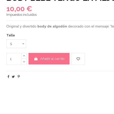
10,00 €
Impuestos incluidos
Original y divertido
body de algodón
decorado con el mensaje
"te
Talla
Añadir al carrito