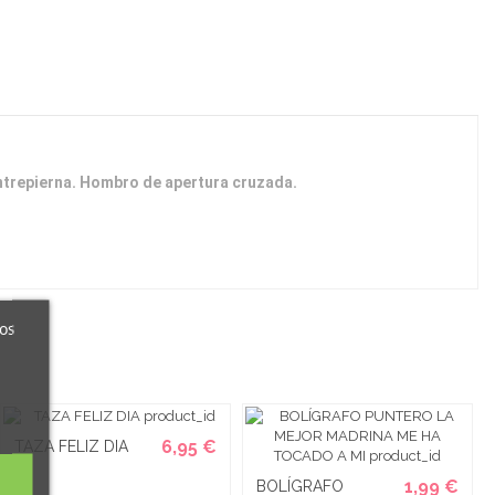
entrepierna. Hombro de apertura cruzada.
ros
6,95 €
TAZA FELIZ DIA
1,99 €
BOLÍGRAFO