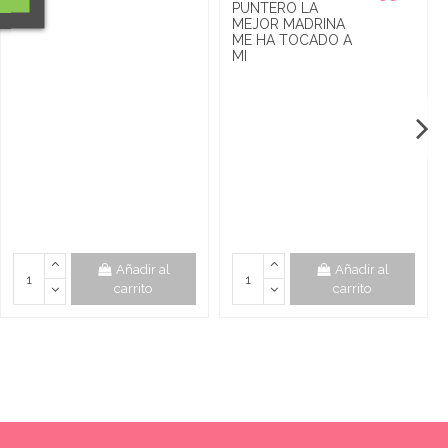
PUNTERO LA
MEJOR MADRINA
ME HA TOCADO A
MI
Añadir al
Añadir al
carrito
carrito