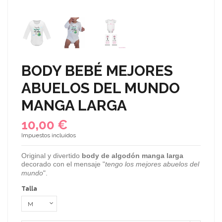
BODY BEBÉ MEJORES
ABUELOS DEL MUNDO
MANGA LARGA
10,00 €
Impuestos incluidos
Original y divertido
body de algodón manga larga
decorado con el mensaje "
tengo los mejores abuelos del
mundo
".
Talla