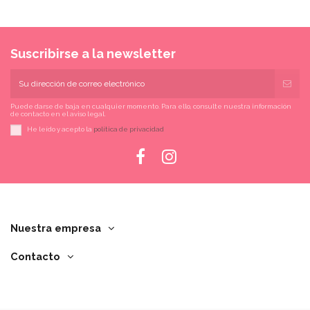
Suscribirse a la newsletter
Puede darse de baja en cualquier momento. Para ello, consulte nuestra información
de contacto en el aviso legal.
He leído y acepto la
política de privacidad
Nuestra empresa
Contacto