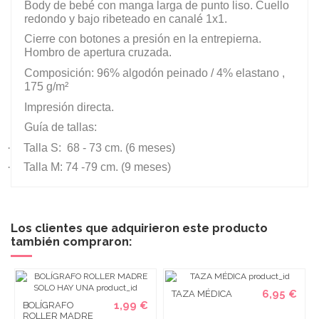
Body de bebé con manga larga de punto liso. Cuello
redondo y bajo ribeteado en canalé 1x1.
Cierre con botones a presión en la entrepierna.
Hombro de apertura cruzada.
Composición: 96% algodón peinado / 4% elastano ,
175 g/m²
Impresión directa.
Guía de tallas:
·
Talla S: 68 - 73 cm. (6 meses)
·
Talla M: 74 -79 cm. (9 meses)
Los clientes que adquirieron este producto
también compraron:
6,95 €
TAZA MÉDICA
1,99 €
BOLÍGRAFO
ROLLER MADRE