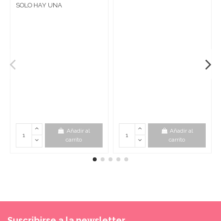
SOLO HAY UNA
Añadir al
Añadir al
carrito
carrito
Suscribirse a la newsletter