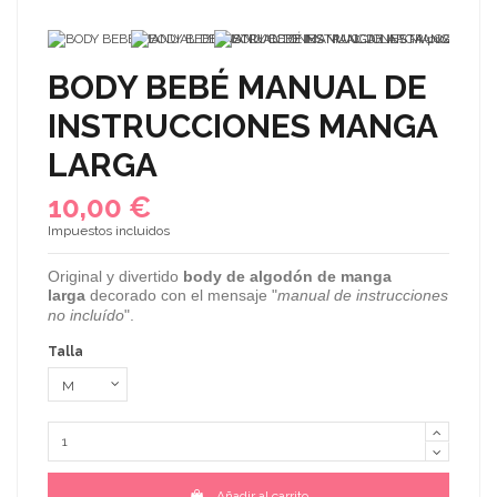
BODY BEBÉ MANUAL DE
INSTRUCCIONES MANGA
LARGA
10,00 €
Impuestos incluidos
Original y divertido
body de algodón de manga
larga
decorado con el mensaje "
manual de instrucciones
no incluído
".
Talla
Añadir al carrito