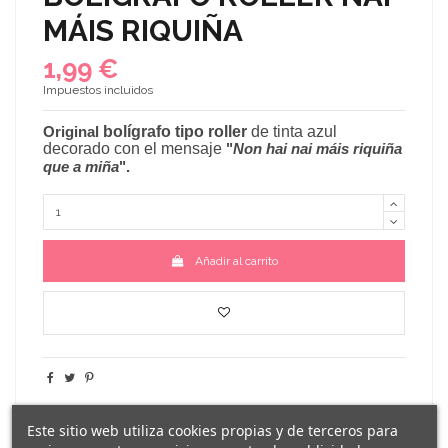
MÁIS RIQUIÑA
1,99 €
Impuestos incluidos
Original
bolígrafo tipo roller
de tinta azul
decorado con el mensaje
"
Non hai nai máis riquiña
que a miña
".
Añadir al carrito
Este sitio web utiliza cookies propias y de terceros para