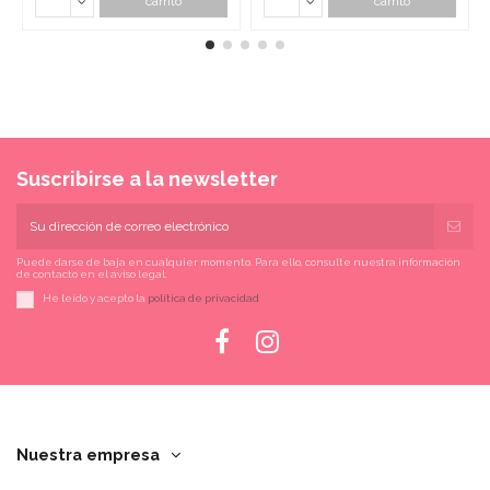
carrito
carrito
Suscribirse a la newsletter
Puede darse de baja en cualquier momento. Para ello, consulte nuestra información
de contacto en el aviso legal.
He leído y acepto la
política de privacidad
Nuestra empresa