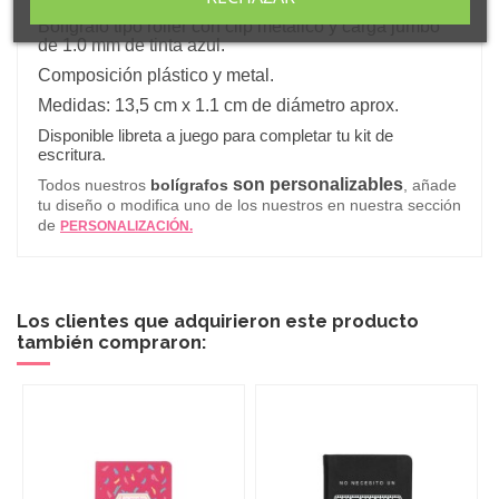
nadie puede
".
Bolígrafo tipo roller con clip metálico y carga jumbo
de 1.0 mm de tinta azul.
Composición plástico y metal.
Medidas: 13,5 cm x 1.1 cm de diámetro aprox.
Disponible libreta a juego para completar tu kit de
escritura.
son personalizables
Todos nuestros
bolígrafos
, añade
tu diseño o modifica uno de los nuestros en nuestra sección
de
PERSONALIZACIÓN.
Los clientes que adquirieron este producto
también compraron: