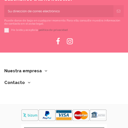
Puede darse de baja en cualquier momento. Para ello, consulte nuestra información
de contacto en el aviso legal.
He leído y acepto la
política de privacidad
Nuestra empresa
Contacto