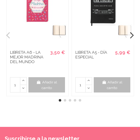
3,50 €
5,99 €
LIBRETA A6 - LA
LIBRETA A5 - DÍA
MEJOR MADRINA
ESPECIAL
DEL MUNDO
Añadir al
Añadir al
carrito
carrito
Suscribirse a la newsletter