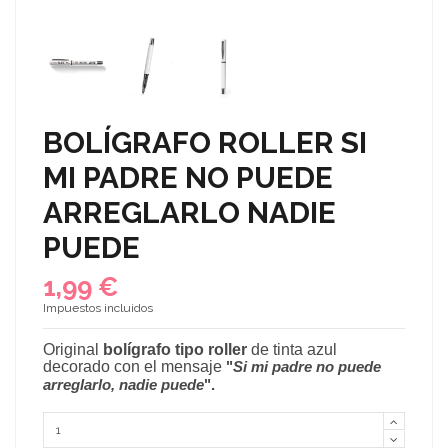
BOLÍGRAFO ROLLER SI
MI PADRE NO PUEDE
ARREGLARLO NADIE
PUEDE
1,99 €
Impuestos incluidos
Original
bolígrafo tipo roller
de tinta azul
decorado con el mensaje
"
Si mi padre no puede
arreglarlo, nadie puede
".