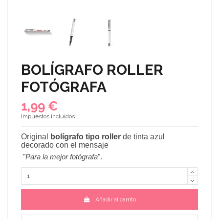
BOLÍGRAFO ROLLER
FOTÓGRAFA
1,99 €
Impuestos incluidos
Original
bolígrafo tipo roller
de tinta azul
decorado con el mensaje
"
Para la mejor fotógrafa
".
Añadir al carrito