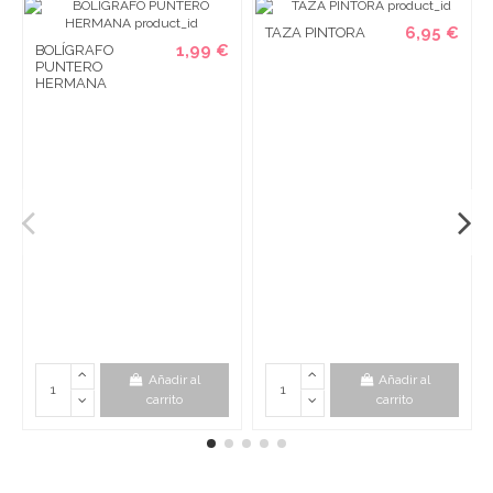
6,95 €
TAZA PINTORA
1,99 €
BOLÍGRAFO
PUNTERO
HERMANA
Añadir al
Añadir al
carrito
carrito