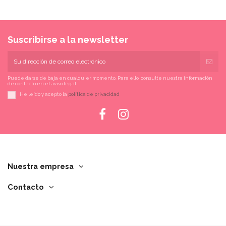
Suscribirse a la newsletter
Puede darse de baja en cualquier momento. Para ello, consulte nuestra información
de contacto en el aviso legal.
He leído y acepto la
política de privacidad
Nuestra empresa
Contacto