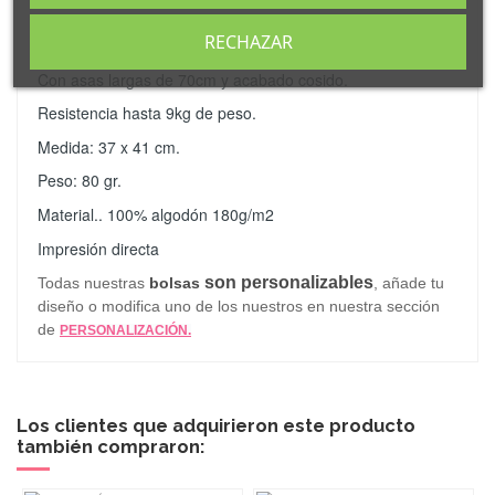
Bolsa en resistente material 100% algodón de 180g/m2 con
RECHAZAR
acabado en color natural.
Con asas largas de 70cm y acabado cosido.
Resistencia hasta 9kg de peso.
Medida: 37 x 41 cm.
Peso: 80 gr.
Material.. 100% algodón 180g/m2
Impresión directa
son personalizables
Todas nuestras
bolsas
, añade tu
diseño o modifica uno de los nuestros en nuestra sección
de
PERSONALIZACIÓN.
Los clientes que adquirieron este producto
también compraron: