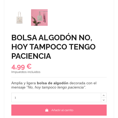
BOLSA ALGODÓN NO,
HOY TAMPOCO TENGO
PACIENCIA
4,99 €
Impuestos incluidos
Amplia
y ligera
bolsa de algodón
decorada con el
mensaje "
No, hoy tampoco tengo paciencia
"
.
Añadir al carrito