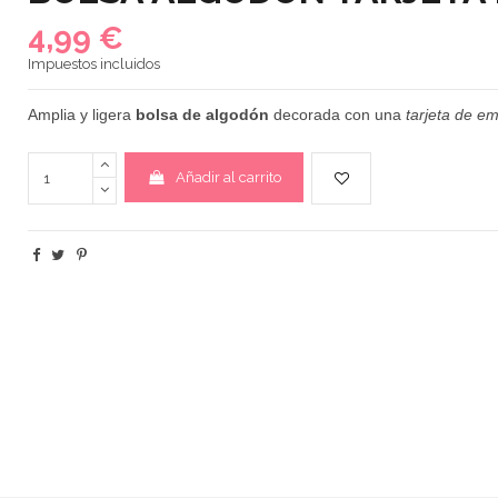
4,99 €
Impuestos incluidos
Amplia
y ligera
bolsa de algodón
decorada con una
tarjeta de e
Añadir al carrito