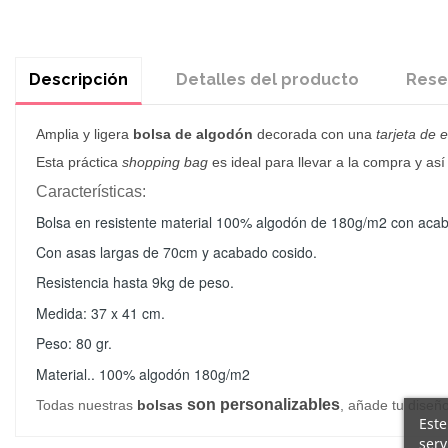
Descripción
Detalles del producto
Rese
Amplia
y ligera
bolsa de algodón
decorada con una
tarjeta de
Esta práctica
shopping bag
es ideal para llevar a la compra y así
Características:
Bolsa en resistente material 100% algodón de 180g/m2 con acaba
Con asas largas de 70cm y acabado cosido.
Resistencia hasta 9kg de peso.
Medida: 37 x 41 cm.
Peso: 80 gr.
Material.. 100% algodón 180g/m2
son personalizables
Todas nuestras
bolsas
, añade tu diseñ
Este
serv