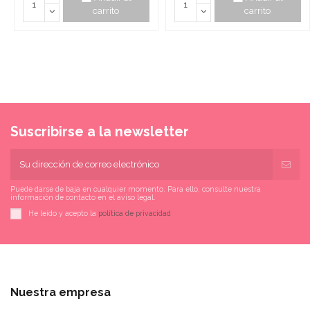
carrito
carrito
Suscribirse a la newsletter
Puede darse de baja en cualquier momento. Para ello, consulte nuestra
información de contacto en el aviso legal.
He leído y acepto la
política de privacidad
Nuestra empresa