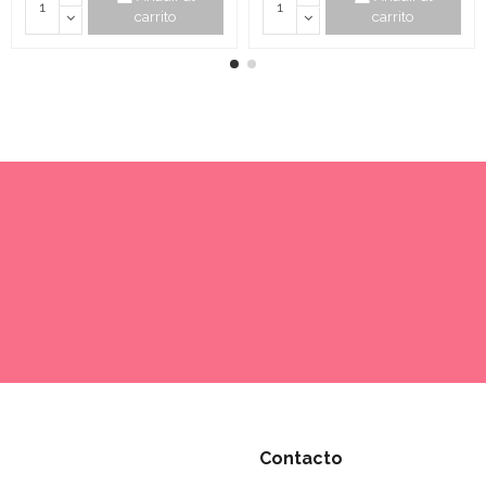
carrito
carrito
Contacto