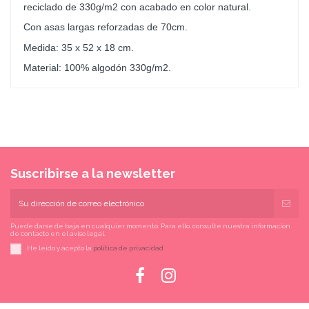
reciclado de 330g/m2 con acabado en color natural.
Con asas largas reforzadas de 70cm.
Medida: 35 x 52 x 18 cm.
Material: 100% algodón 330g/m2
.
Suscribirse a la newsletter
Puede darse de baja en cualquier momento. Para ello, consulte nuestra información
de contacto en el aviso legal.
He leído y acepto la
política de privacidad