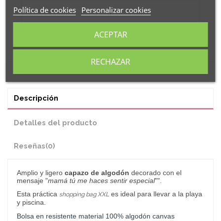
Política de cookies
Personalizar cookies
ACEPTAR
RECHAZAR
Descripción
Detalles del producto
Reseñas
(0)
Amplio
y ligero
capazo de algodón
decorado con el
mensaje "
mamá tú me haces sentir especial
"".
Esta práctica
es ideal para llevar a la playa
shopping bag XXL
y piscina.
Bolsa en resistente material 100% algodón canvas