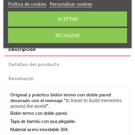
Política de cookies
Personalizar cookies
ACEPTAR
RECHAZAR
Descripción
Detalles del producto
Reseñas
(0)
Original y práctico
bidón termo
con doble pared
decorado con el mensaje
"
to travel to build memories
around the world
".
Bidón termo con doble pared.
Tapa de bambú con asa plegable.
Material acero inoxidable 304.