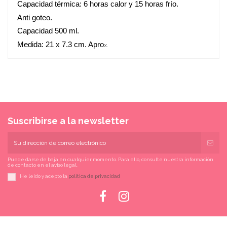
Capacidad térmica: 6 horas calor y 15 horas frío.
Anti goteo.
Capacidad 500 ml.
Medida: 21 x 7.3 cm. Apro
x.
Suscribirse a la newsletter
Puede darse de baja en cualquier momento. Para ello, consulte nuestra información
de contacto en el aviso legal.
He leído y acepto la
política de privacidad