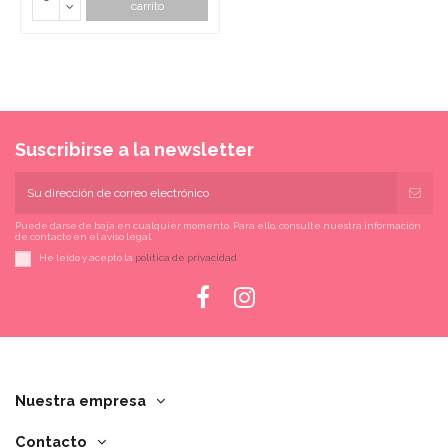
carrito
Suscribirse a la newsletter
Puede darse de baja en cualquier momento. Para ello, consulte nuestra información
de contacto en el aviso legal.
He leído y acepto la
política de privacidad
Nuestra empresa
Contacto