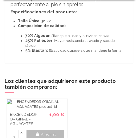
perfectamente al pie sin apretar.
Especificaciones del producto:
Talla Única:
36-42.
Composición de calidad:
70% Algodón:
Transpirabilidad y suavidad natural.
25% Poliéster:
Mayor resistencia al lavado y secado
rápido.
5% Elastán:
Elasticidad duradera que mantiene la forma.
Los clientes que adquirieron este producto
también compraron:
1,00 €
ENCENDEDOR
ORIGINAL -
AGUACATES
Añadir al