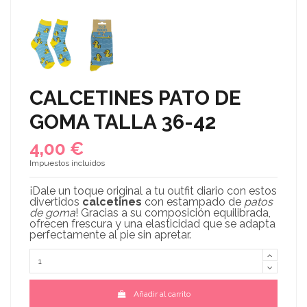
CALCETINES PATO DE
GOMA TALLA 36-42
4,00 €
Impuestos incluidos
¡Dale un toque original a tu outfit diario con estos
divertidos
calcetines
con estampado de
patos
de goma
! Gracias a su composición equilibrada,
ofrecen frescura y una elasticidad que se adapta
perfectamente al pie sin apretar.
Añadir al carrito