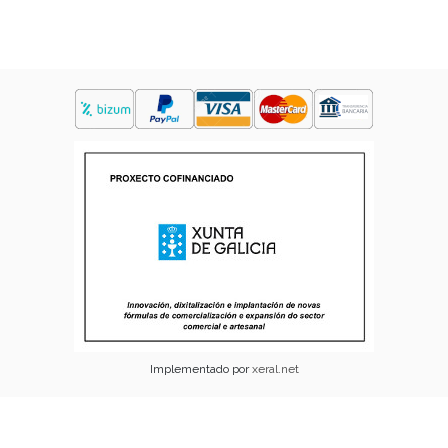
Implementado por
xeral.net