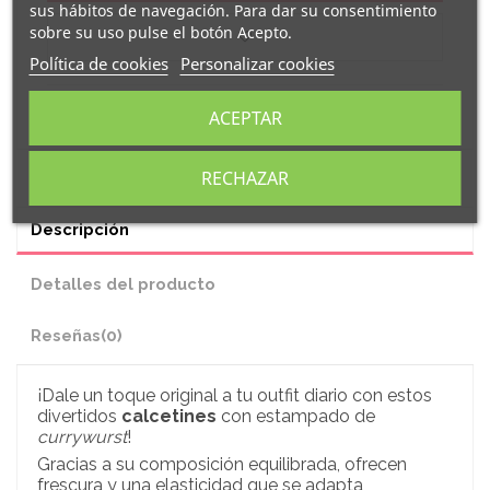
sus hábitos de navegación. Para dar su consentimiento
sobre su uso pulse el botón Acepto.
Política de cookies
Personalizar cookies
ACEPTAR
RECHAZAR
Descripción
Detalles del producto
Reseñas
(0)
¡Dale un toque original a tu outfit diario con estos
divertidos
calcetines
con estampado
de
currywurst
!
Gracias a su composición equilibrada, ofrecen
frescura y una elasticidad que se adapta