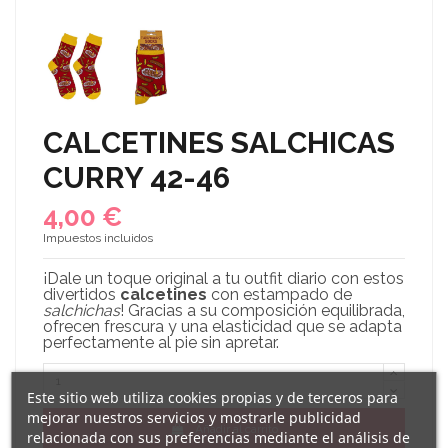
CALCETINES SALCHICAS
CURRY 42-46
4,00 €
Impuestos incluidos
¡Dale un toque original a tu outfit diario con estos
divertidos
calcetines
con estampado de
salchichas
! Gracias a su composición equilibrada,
ofrecen frescura y una elasticidad que se adapta
perfectamente al pie sin apretar.
Este sitio web utiliza cookies propias y de terceros para
mejorar nuestros servicios y mostrarle publicidad
Añadir al carrito
relacionada con sus preferencias mediante el análisis de