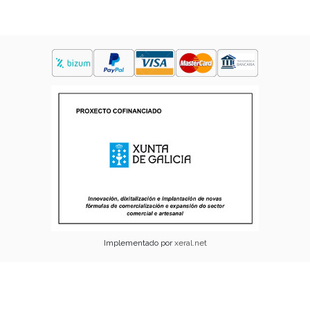
Implementado por
xeral.net