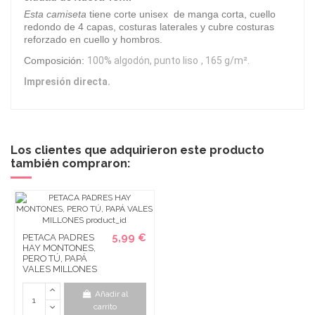
Esta camiseta
tiene corte unisex de manga corta, cuello
redondo de 4 capas, costuras laterales y cubre costuras
reforzado en cuello y hombros.
Composición:
100% algodón, punto liso
, 165 g/m².
Impresión directa.
Los clientes que adquirieron este producto
también compraron:
5,99 €
PETACA PADRES
HAY MONTONES,
PERO TÚ, PAPÁ
VALES MILLONES
Añadir al
carrito