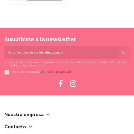
Suscribirse a la newsletter
Puede darse de baja en cualquier momento. Para ello, consulte nuestra información
de contacto en el aviso legal.
He leído y acepto la
política de privacidad
Nuestra empresa
Contacto