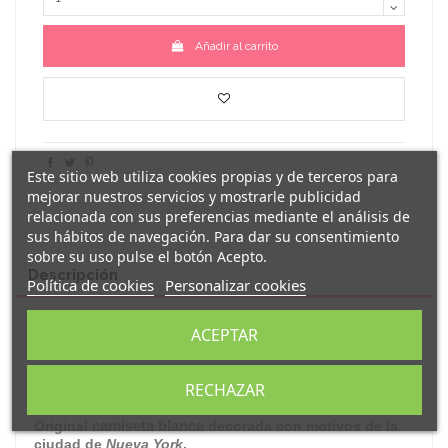
Añadir al carrito
Este sitio web utiliza cookies propias y de terceros para
mejorar nuestros servicios y mostrarle publicidad
relacionada con sus preferencias mediante el análisis de
sus hábitos de navegación. Para dar su consentimiento
sobre su uso pulse el botón Acepto.
Descripción
Política de cookies
Personalizar cookies
Detalles del producto
ACEPTAR
Reseñas
(0)
RECHAZAR
camiseta blanca
Original
decorada con motivos de la
ciudad de
Nueva York
.