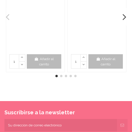
Añadir al
Añadir al
carrito
carrito
Suscribirse a la newsletter