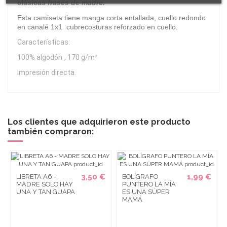
clásicas
frases de madre.
Esta camiseta tiene manga corta entallada, cuello redondo
en canalé 1x1 cubrecosturas reforzado en cuello.
Características:
100% algodón
, 170 g/m²
Impresión directa.
Los clientes que adquirieron este producto
también compraron:
3,50 €
1,99 €
LIBRETA A6 -
BOLÍGRAFO
MADRE SOLO HAY
PUNTERO LA MÍA
UNA Y TAN GUAPA
ES UNA SÚPER
MAMÁ