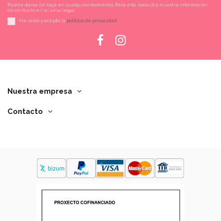
Puede darse de baja en cualquier momento. Para ello, consulte nuestra información
de contacto en el aviso legal.
He leído y acepto la
política de privacidad
Nuestra empresa
Contacto