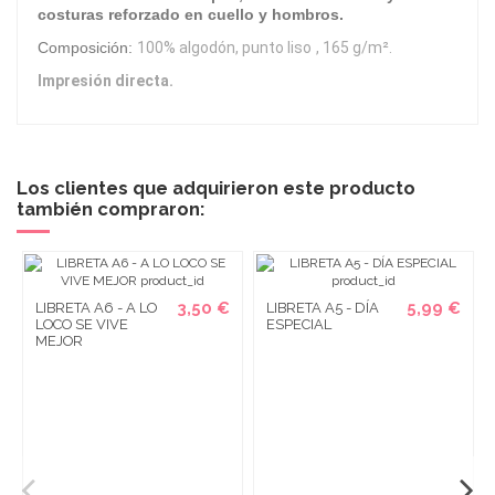
costuras reforzado en cuello y hombros.
Composición:
100% algodón, punto liso
, 165 g/m².
Impresión directa.
Los clientes que adquirieron este producto
también compraron:
3,50 €
5,99 €
LIBRETA A6 - A LO
LIBRETA A5 - DÍA
LOCO SE VIVE
ESPECIAL
MEJOR