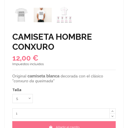
CAMISETA HOMBRE
CONXURO
12,00 €
Impuestos incluidos
camiseta blanca
Original
decorada con el clásico
"
conxuro da queimada
"
Talla
Añadir al carrito