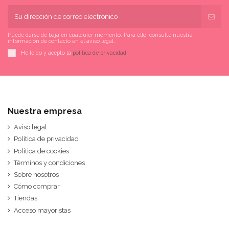
Puede darse de baja en cualquier momento. Para ello, consulte nuestra
información de contacto en el aviso legal.
He leído y acepto la
política de privacidad
Nuestra empresa
Aviso legal
Política de privacidad
Política de cookies
Términos y condiciones
Sobre nosotros
Cómo comprar
Tiendas
Acceso mayoristas