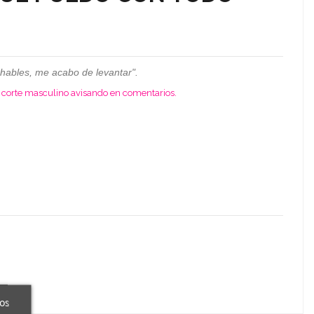
hables, me acabo de levantar".
en corte masculino avisando en comentarios.
ros