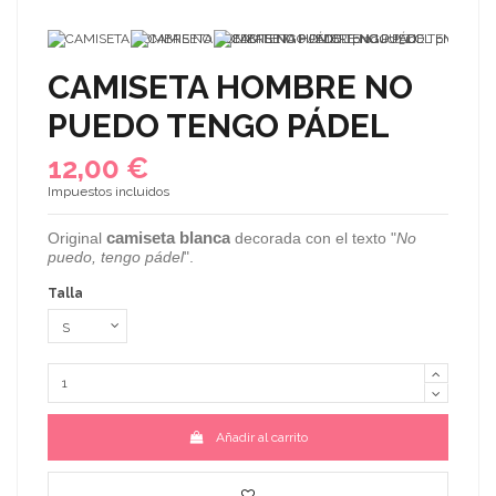
CAMISETA HOMBRE NO
PUEDO TENGO PÁDEL
12,00 €
Impuestos incluidos
camiseta blanca
Original
decorada con el texto "
No
puedo, tengo pádel
".
Talla
Añadir al carrito