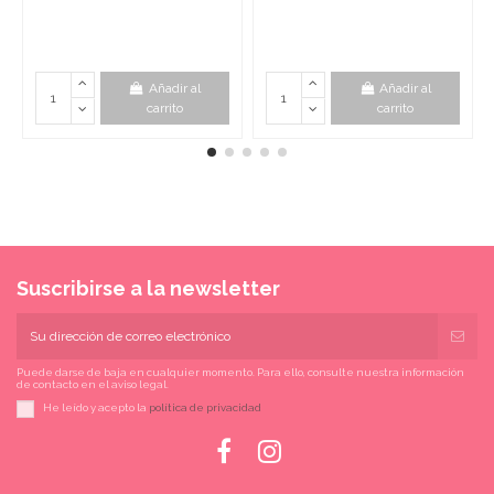
Añadir al
Añadir al
carrito
carrito
Suscribirse a la newsletter
Puede darse de baja en cualquier momento. Para ello, consulte nuestra información
de contacto en el aviso legal.
He leído y acepto la
política de privacidad