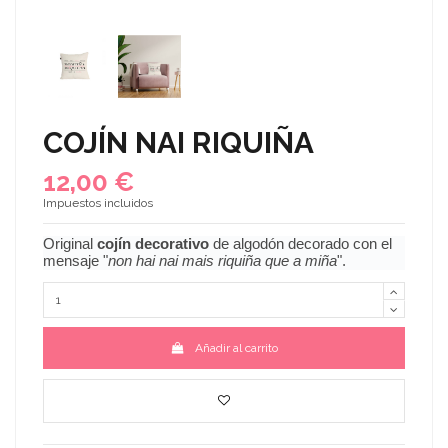
COJÍN NAI RIQUIÑA
12,00 €
Impuestos incluidos
Original
cojín decorativo
de algodón decorado con el
mensaje "
non hai nai mais riquiña que a miña
".
Añadir al carrito