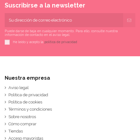
Suscribirse a la newsletter
Puede darse de baja en cualquier momento. Para ello, consulte nuestra
información de contacto en el aviso legal.
He leído y acepto la
política de privacidad
Nuestra empresa
Aviso legal
Política de privacidad
Política de cookies
Términos y condiciones
Sobre nosotros
Cómo comprar
Tiendas
Acceso mayoristas