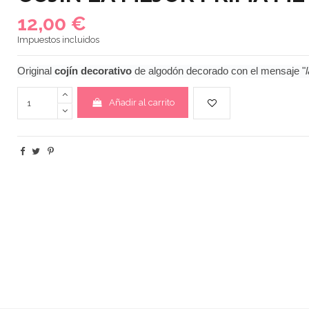
12,00 €
Impuestos incluidos
Original
cojín decorativo
de algodón decorado con el mensaje "
Añadir al carrito