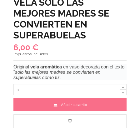
VELA SOLO LAS
MEJORES MADRES SE
CONVIERTEN EN
SUPERABUELAS
6,00 €
Impuestos incluidos
Original
vela aromática
en vaso decorada con el texto
"
solo las mejores madres se convierten en
superabuelas como tú
".
Añadir al carrito