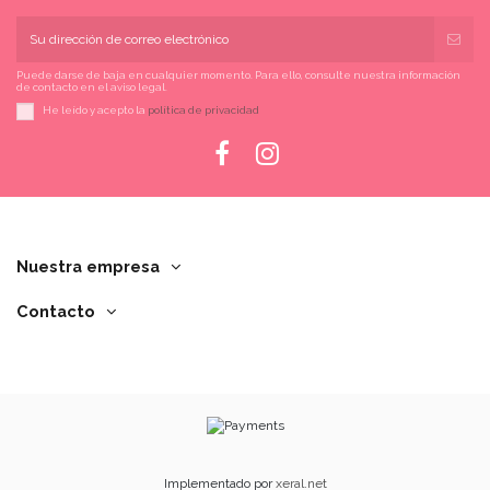
Puede darse de baja en cualquier momento. Para ello, consulte nuestra información
de contacto en el aviso legal.
He leído y acepto la
política de privacidad
Nuestra empresa
Contacto
Implementado por
xeral.net