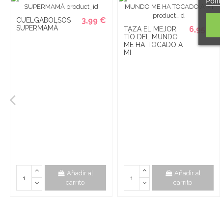
Polí
3,99 €
CUELGABOLSOS
SUPERMAMÁ
6,95 €
TAZA EL MEJOR
TÍO DEL MUNDO
ME HA TOCADO A
MI
Añadir al
Añadir al
carrito
carrito