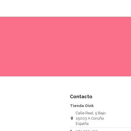
Contacto
Tienda Oink
Calle Real, 5 Bajo
15003 A Coruña
España