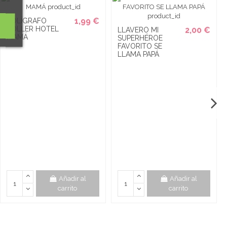
1,99 €
BOLÍGRAFO
ROLLER HOTEL
2,00 €
LLAVERO MI
MAMÁ
SUPERHÉROE
FAVORITO SE
LLAMA PAPÁ
Añadir al
Añadir al
carrito
carrito