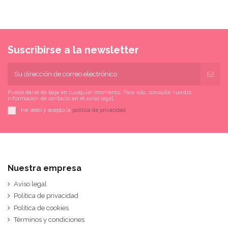
Suscribirse a la newsletter
Puede darse de baja en cualquier momento. Para ello, consulte nuestra
información de contacto en el aviso legal.
He leído y acepto la
política de privacidad
Nuestra empresa
Aviso legal
Política de privacidad
Política de cookies
Términos y condiciones