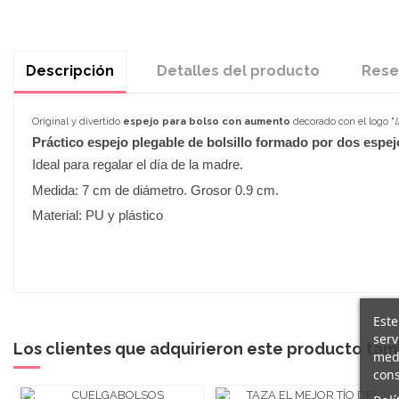
Descripción
Detalles del producto
Rese
Original y divertido
espejo para bolso con aumento
decorado con el logo "
Práctico espejo plegable de bolsillo formado por dos espe
Ideal para regalar el día de la madre.
Medida: 7 cm de diámetro. Grosor 0.9 cm.
Material: PU y plástico
Este
serv
Los clientes que adquirieron este producto ta
medi
cons