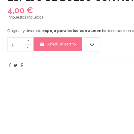
4,00 €
Impuestos incluidos
Original y divertido
espejo para bolso con aumento
decorado con el
Añadir al carrito