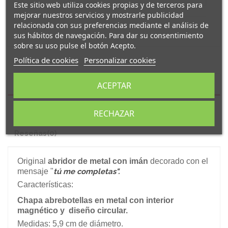
Este sitio web utiliza cookies propias y de terceros para
mejorar nuestros servicios y mostrarle publicidad
relacionada con sus preferencias mediante el análisis de
sus hábitos de navegación. Para dar su consentimiento
sobre su uso pulse el botón Acepto.
Política de cookies
Personalizar cookies
Descripción
ACEPTAR
Detalles del producto
RECHAZAR
Reseñas
(0)
Original
abridor de metal con imán
decorado con el
mensaje "
tú me completas
".
Características:
Chapa abrebotellas en metal con interior
magnético y diseño circular.
Medidas: 5,9 cm de diámetro.