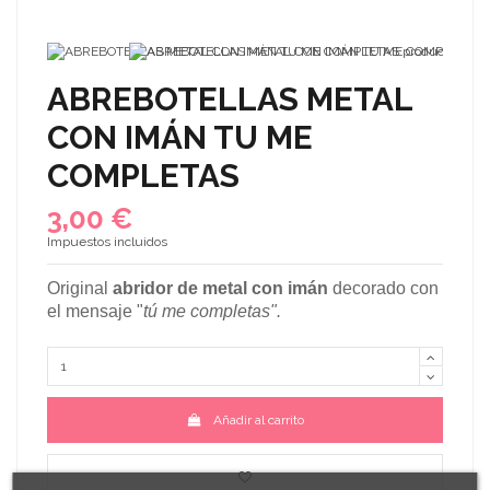
ABREBOTELLAS METAL
CON IMÁN TU ME
COMPLETAS
3,00 €
Impuestos incluidos
Original
abridor de metal con imán
decorado con
el mensaje "
tú me completas".
Añadir al carrito