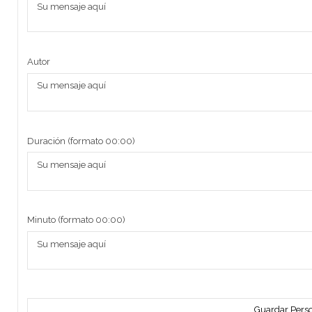
Autor
Duración (formato 00:00)
Minuto (formato 00:00)
Guardar Perso