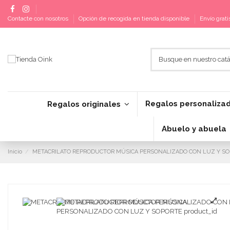
Contacte con nosotros
Opción de recogida en tienda disponible
Envío grat
Regalos personaliza
Regalos originales
Abuelo y abuela
Inicio
METACRILATO REPRODUCTOR MÚSICA PERSONALIZADO CON LUZ Y S