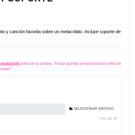
foto y canción favorita sobre un
metacrilato. Incluye soporte de
sonalización
antes de la compra. Pulsar guardar personalización antes de
 cesta**
SELECCIONAR ARCHIVO
.png .jpg .gif