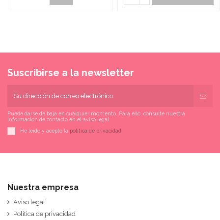
Suscribirse a la newsletter
Puede darse de baja en cualquier momento. Para ello, consulte nuestra
información de contacto en el aviso legal.
He leído y acepto la
política de privacidad
Nuestra empresa
Aviso legal
Política de privacidad