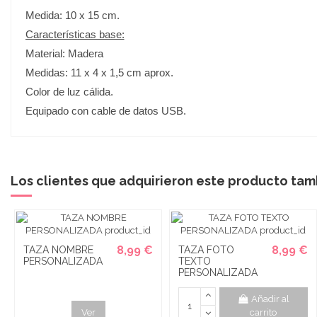
Medida: 10 x 15 cm.
Características base:
Material: Madera
Medidas: 11 x 4 x 1,5 cm aprox.
Color de luz cálida.
Equipado con cable de datos USB.
Los clientes que adquirieron este producto ta
8,99 €
8,99 €
TAZA NOMBRE
TAZA FOTO
PERSONALIZADA
TEXTO
PERSONALIZADA
Añadir al
Ver
carrito