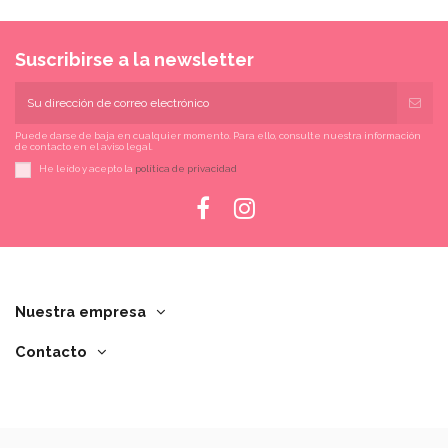
Suscribirse a la newsletter
Puede darse de baja en cualquier momento. Para ello, consulte nuestra información
de contacto en el aviso legal.
He leído y acepto la
política de privacidad
Nuestra empresa
Contacto