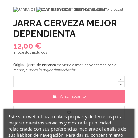
JARRA CERVEZA MEJOR
DEPENDIENTA
12,00 €
Impuestos incluidos
Original
jarra de cerveza
de vidrio esmerilado decorada con el
mensaje "
para la mejor dependienta
".
Añadir al carrito
Este sitio web utiliza cookies propias y de terceros para
mejorar nuestros servicios y mostrarle publicidad
relacionada con sus preferencias mediante el análisis de
sus hábitos de navegación. Para dar su consentimiento