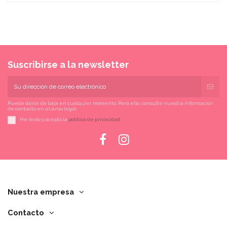
Suscribirse a la newsletter
Puede darse de baja en cualquier momento. Para ello, consulte nuestra información
de contacto en el aviso legal.
He leído y acepto la
política de privacidad
Nuestra empresa
Contacto