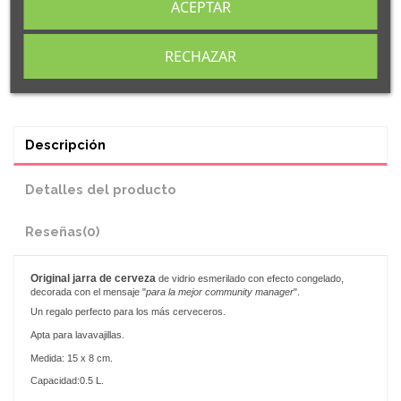
ACEPTAR
RECHAZAR
Descripción
Detalles del producto
Reseñas
(0)
Original
jarra de cerveza
de vidrio esmerilado con efecto congelado,
decorada con el mensaje "
para la mejor
community manager
".
Un regalo perfecto para los más cerveceros.
Apta para lavavajillas.
Medida: 15 x 8 cm.
Capacidad:0.5 L.