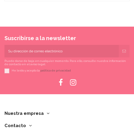
Suscribirse a la newsletter
Puede darse de baja en cualquier momento. Para ello, consulte nuestra información
de contacto en el aviso legal.
He leído y acepto la
política de privacidad
Nuestra empresa
Contacto