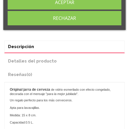
ACEPTAR
RECHAZAR
Descripción
Detalles del producto
Reseñas
(0)
Original
jarra de cerveza
de vidrio esmerilado con efecto congelado,
decorada con el mensaje "
para la mejor jubilada
".
Un regalo perfecto para los más cerveceros.
Apta para lavavajillas.
Medida: 15 x 8 cm.
Capacidad:0.5 L.