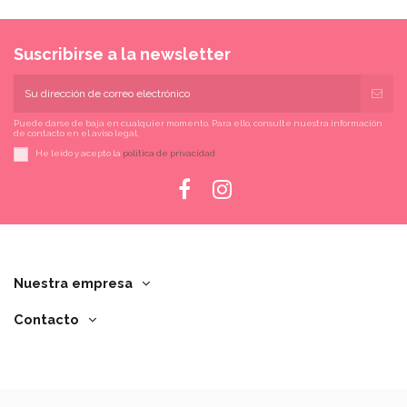
Suscribirse a la newsletter
Puede darse de baja en cualquier momento. Para ello, consulte nuestra información
de contacto en el aviso legal.
He leído y acepto la
política de privacidad
Nuestra empresa
Contacto