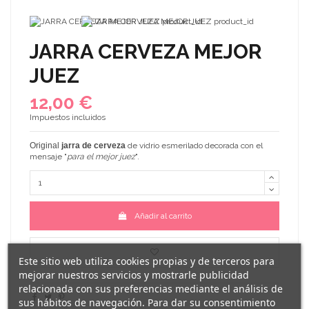
JARRA CERVEZA MEJOR
JUEZ
12,00 €
Impuestos incluidos
Original
jarra de cerveza
de vidrio esmerilado decorada con el
mensaje "
para el mejor juez
".
Añadir al carrito
Este sitio web utiliza cookies propias y de terceros para
mejorar nuestros servicios y mostrarle publicidad
relacionada con sus preferencias mediante el análisis de
sus hábitos de navegación. Para dar su consentimiento