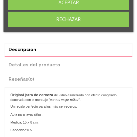
ACEPTAR
RECHAZAR
Descripción
Detalles del producto
Reseñas
(0)
Original
jarra de cerveza
de vidrio esmerilado con efecto congelado,
decorada con el mensaje "
para el mejor militar
".
Un regalo perfecto para los más cerveceros.
Apta para lavavajillas.
Medida: 15 x 8 cm.
Capacidad:0.5 L.