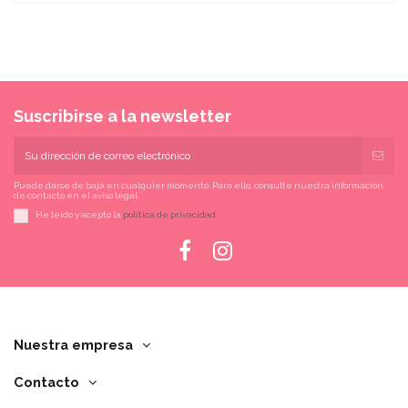
Suscribirse a la newsletter
Puede darse de baja en cualquier momento. Para ello, consulte nuestra información
de contacto en el aviso legal.
He leído y acepto la
política de privacidad
Nuestra empresa
Contacto