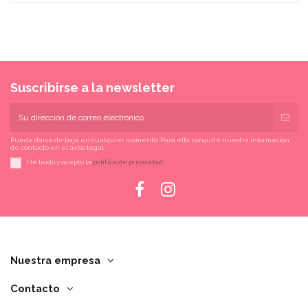
Suscribirse a la newsletter
Puede darse de baja en cualquier momento. Para ello, consulte nuestra información
de contacto en el aviso legal.
He leído y acepto la
política de privacidad
Nuestra empresa
Contacto