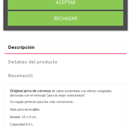
ACEPTAR
RECHAZAR
Descripción
Detalles del producto
Reseñas
(0)
Original
jarra de cerveza
de vidrio esmerilado con efecto congelado,
decorada con el mensaje "
para la mejor nutricionista
".
Un regalo perfecto para los más cerveceros.
Apta para lavavajillas.
Medida: 15 x 8 cm.
Capacidad:0.5 L.