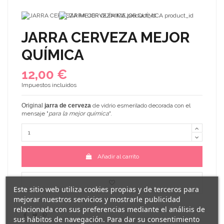
JARRA CERVEZA MEJOR
QUÍMICA
12,00 €
Impuestos incluidos
Original
jarra de cerveza
de vidrio esmerilado decorada con el
mensaje "
para la mejor química
".
Añadir al carrito
Este sitio web utiliza cookies propias y de terceros para
mejorar nuestros servicios y mostrarle publicidad
relacionada con sus preferencias mediante el análisis de
sus hábitos de navegación. Para dar su consentimiento