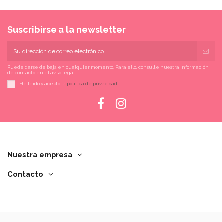
Suscribirse a la newsletter
Puede darse de baja en cualquier momento. Para ello, consulte nuestra información
de contacto en el aviso legal.
He leído y acepto la
política de privacidad
Nuestra empresa
Contacto