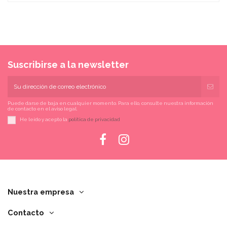
Suscribirse a la newsletter
Puede darse de baja en cualquier momento. Para ello, consulte nuestra información
de contacto en el aviso legal.
He leído y acepto la
política de privacidad
Nuestra empresa
Contacto