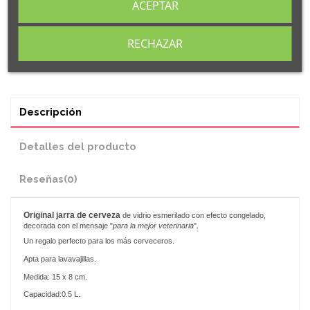
ACEPTAR
RECHAZAR
Descripción
Detalles del producto
Reseñas
(0)
Original
jarra de cerveza
de vidrio esmerilado con efecto congelado,
decorada con el mensaje "
para la mejor veterinaria
".
Un regalo perfecto para los más cerveceros.
Apta para lavavajillas.
Medida: 15 x 8 cm.
Capacidad:0.5 L.