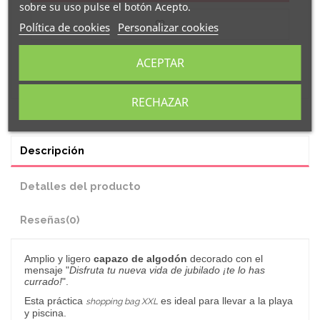
sobre su uso pulse el botón Acepto.
Política de cookies
Personalizar cookies
ACEPTAR
RECHAZAR
Descripción
Detalles del producto
Reseñas
(0)
Amplio
y ligero
capazo de algodón
decorado con el
mensaje "
Disfruta tu nueva vida de jubilado ¡te lo has
currado!
".
Esta práctica
es ideal para llevar a la playa
shopping bag XXL
y piscina.