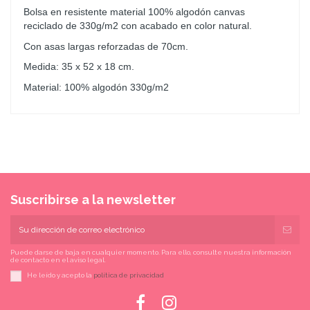
Bolsa en resistente material 100% algodón canvas
reciclado de 330g/m2 con acabado en color natural.
Con asas largas reforzadas de 70cm.
Medida: 35 x 52 x 18 cm.
Material: 100% algodón 330g/m2
Suscribirse a la newsletter
Puede darse de baja en cualquier momento. Para ello, consulte nuestra información
de contacto en el aviso legal.
He leído y acepto la
política de privacidad